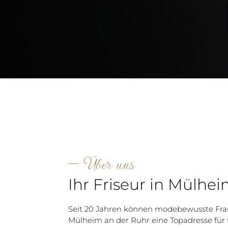
Über uns
Ihr Friseur in Mülhe
Seit 20 Jahren können modebewusste Fr
Mülheim an der Ruhr eine Topadresse für 