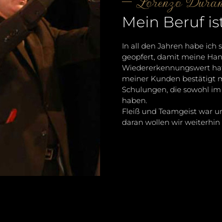
Lorenzo Duran
Mein Beruf is
In all den Jahren habe ich 
geopfert, damit meine Hand
Wiedererkennungswert hat.
meiner Kunden bestätigt 
Schulungen, die sowohl im 
haben.
Fleiß und Teamgeist war un
daran wollen wir weiterhi