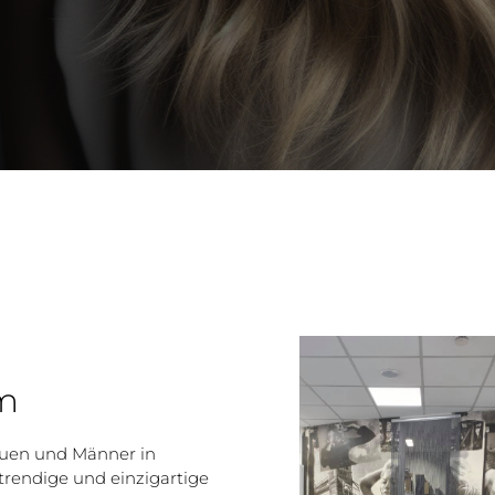
im
auen und Männer in
trendige und einzigartige