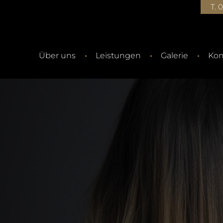
T. 
Über uns
Leistungen
Galerie
Kon