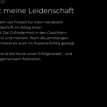
te
t meine Leidenschaft
sehr viel Freizeit für mein Handwerk
schrift im Alltag einen
 Die Zufriedenheit in den Gesichtern
mir und meinem Team die jahrelangen
Inland als auch im Ausland Erfolg gezeigt
d ist bis heute unser Erfolgsrezept - und
n gemeinsam festhalten.