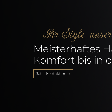
Ihr Style, unse
Meisterhaftes 
Komfort bis in d
Jetzt kontaktieren