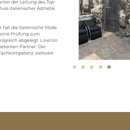
nter der Leitung des Top-
uss italienischer Ästhetik
 hat die italienische Mode
 seine Prüfung zum
olgreich abgelegt. Lorenzo
etenten Partner: Der
r Fachkompetenz weltweit