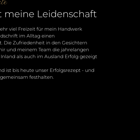
te
t meine Leidenschaft
sehr viel Freizeit für mein Handwerk
schrift im Alltag einen
 Die Zufriedenheit in den Gesichtern
mir und meinem Team die jahrelangen
Inland als auch im Ausland Erfolg gezeigt
d ist bis heute unser Erfolgsrezept - und
n gemeinsam festhalten.