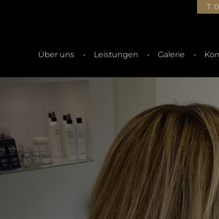
T. 
Über uns
Leistungen
Galerie
Kon