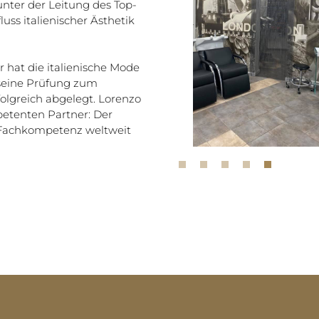
nter der Leitung des Top-
uss italienischer Ästhetik
 hat die italienische Mode
 seine Prüfung zum
olgreich abgelegt. Lorenzo
etenten Partner: Der
r Fachkompetenz weltweit