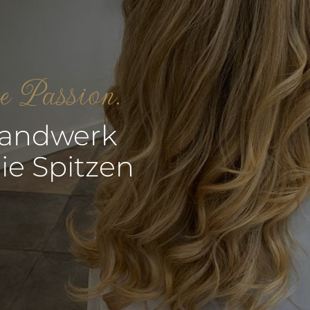
re Passion.
Handwerk
ie Spitzen