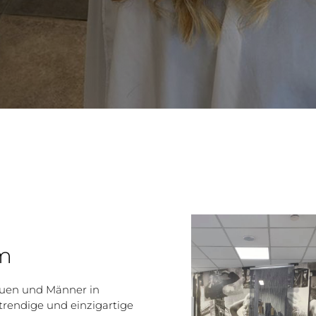
im
auen und Männer in
trendige und einzigartige