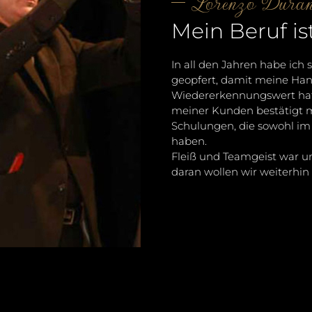
Lorenzo Duran
Mein Beruf is
In all den Jahren habe ich 
geopfert, damit meine Hand
Wiedererkennungswert hat.
meiner Kunden bestätigt 
Schulungen, die sowohl im 
haben.
Fleiß und Teamgeist war un
daran wollen wir weiterhi