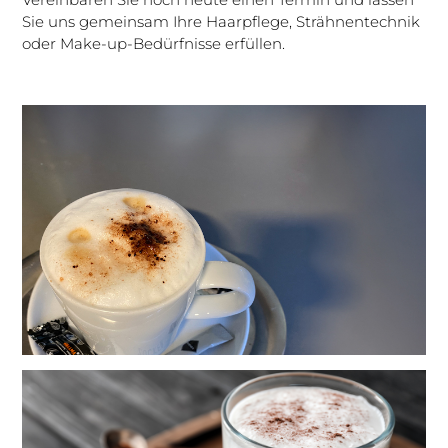
Sie uns gemeinsam Ihre Haarpflege, Strähnentechnik
oder Make-up-Bedürfnisse erfüllen.