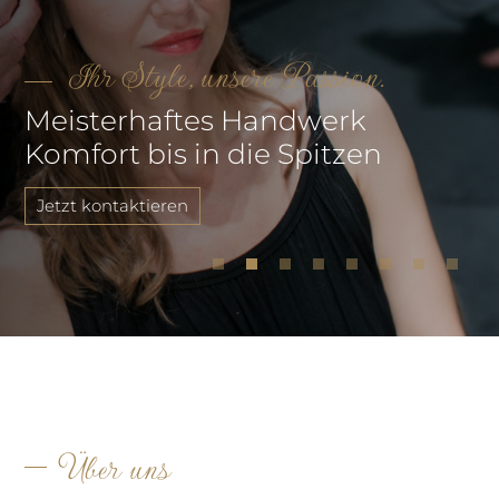
Ihr Style, unsere Passion.
Meisterhaftes Handwerk
Komfort bis in die Spitzen
Jetzt kontaktieren
Über uns