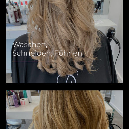
Waschen,
Schneiden, Föhnen