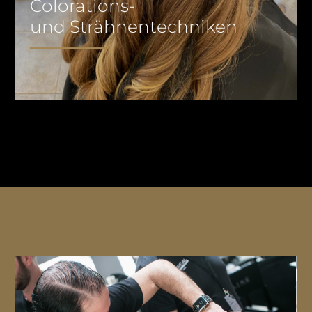
Colorations-
und Strähnentechniken