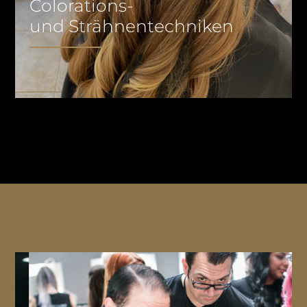
Colorations-
und Strähnentechniken