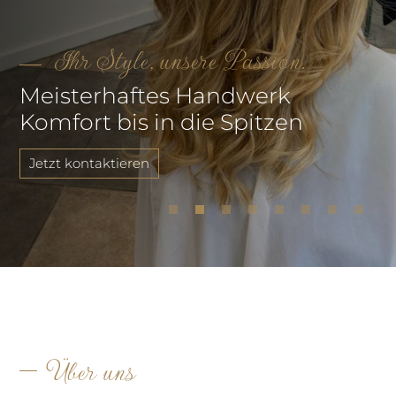
Ihr Style, unsere Passion.
Meisterhaftes Handwerk
Komfort bis in die Spitzen
Jetzt kontaktieren
Über uns