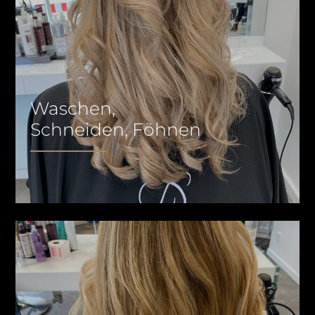
Waschen,
Schneiden, Föhnen