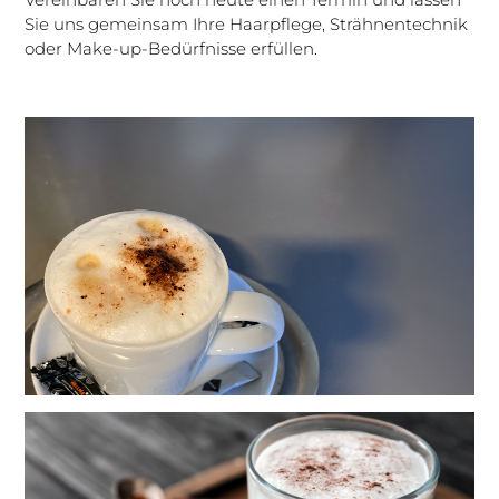
Sie uns gemeinsam Ihre Haarpflege, Strähnentechnik
oder Make-up-Bedürfnisse erfüllen.