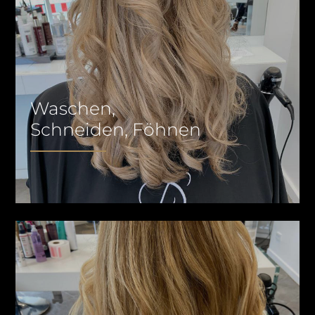
Waschen,
Schneiden, Föhnen