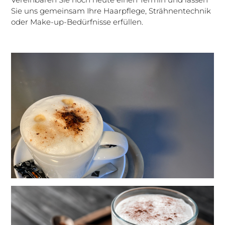
Sie uns gemeinsam Ihre Haarpflege, Strähnentechnik
oder Make-up-Bedürfnisse erfüllen.