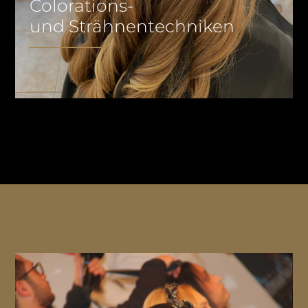
Colorations-
und Strähnentechniken