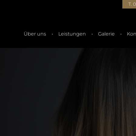
T. 
Über uns
Leistungen
Galerie
Kon