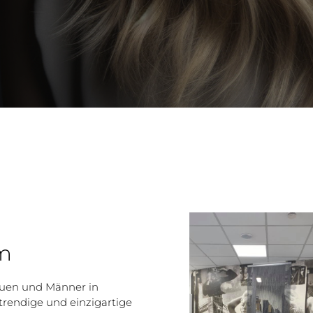
im
auen und Männer in
trendige und einzigartige