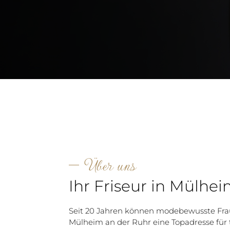
Über uns
Ihr Friseur in Mülhe
Seit 20 Jahren können modebewusste Fr
Mülheim an der Ruhr eine Topadresse für 