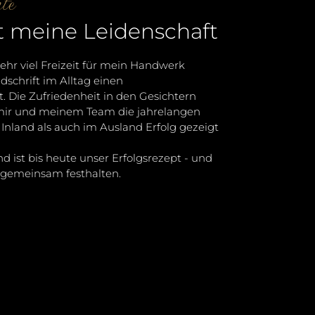
te
t meine Leidenschaft
sehr viel Freizeit für mein Handwerk
schrift im Alltag einen
 Die Zufriedenheit in den Gesichtern
mir und meinem Team die jahrelangen
Inland als auch im Ausland Erfolg gezeigt
d ist bis heute unser Erfolgsrezept - und
n gemeinsam festhalten.