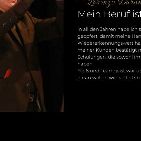
Lorenzo Duran
Mein Beruf is
In all den Jahren habe ich 
geopfert, damit meine Hand
Wiedererkennungswert hat.
meiner Kunden bestätigt 
Schulungen, die sowohl im 
haben.
Fleiß und Teamgeist war un
daran wollen wir weiterhi