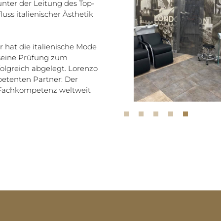
nter der Leitung des Top-
uss italienischer Ästhetik
 hat die italienische Mode
 seine Prüfung zum
olgreich abgelegt. Lorenzo
etenten Partner: Der
r Fachkompetenz weltweit