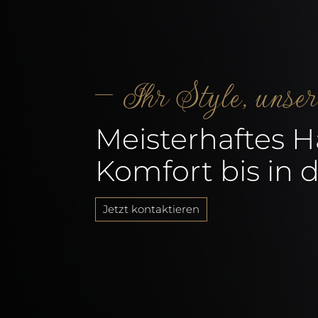
Ihr Style, unse
Meisterhaftes 
Komfort bis in d
Jetzt kontaktieren