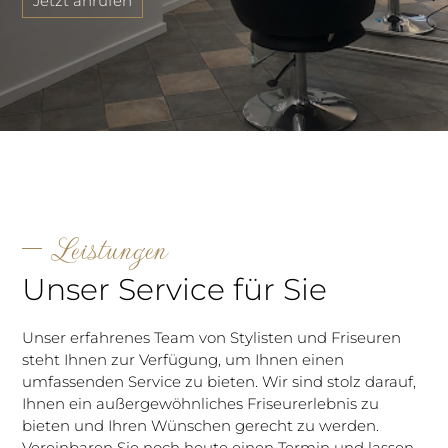
Jetzt anrufen
Leistungen
Unser Service für Sie
Unser erfahrenes Team von Stylisten und Friseuren
steht Ihnen zur Verfügung, um Ihnen einen
umfassenden Service zu bieten. Wir sind stolz darauf,
Ihnen ein außergewöhnliches Friseurerlebnis zu
bieten und Ihren Wünschen gerecht zu werden.
Vereinbaren Sie noch heute einen Termin und lassen