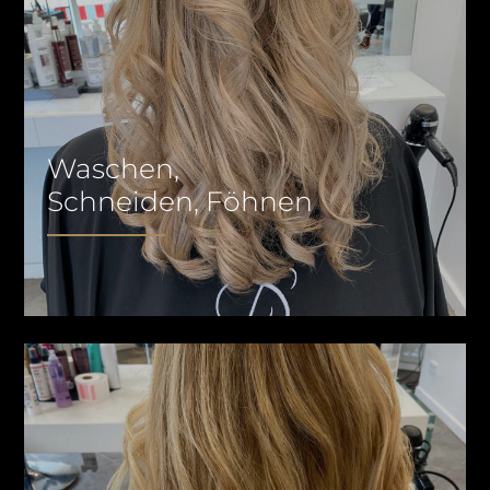
Waschen,
Schneiden, Föhnen