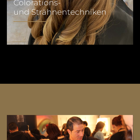
Colorations-
und Strähnentechniken