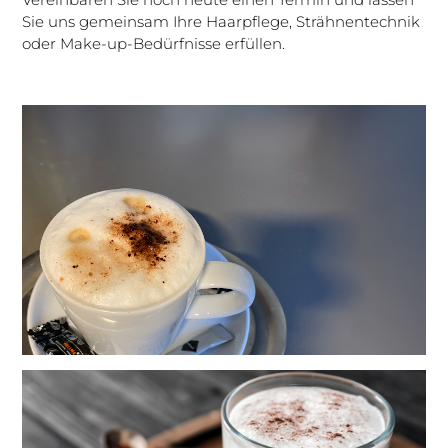
Sie uns gemeinsam Ihre Haarpflege, Strähnentechnik
oder Make-up-Bedürfnisse erfüllen.