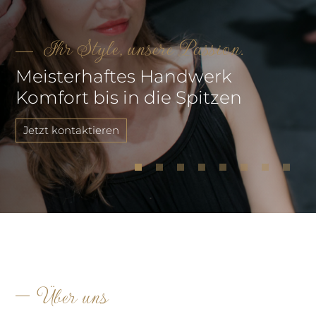
Ihr Style, unsere Passion.
Meisterhaftes Handwerk
Komfort bis in die Spitzen
Jetzt kontaktieren
Über uns