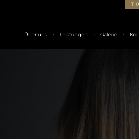
T. 
Über uns
Leistungen
Galerie
Kon