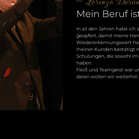
Lorenzo Duran
Mein Beruf is
In all den Jahren habe ich 
geopfert, damit meine Hand
Wiedererkennungswert hat.
meiner Kunden bestätigt 
Schulungen, die sowohl im 
haben.
Fleiß und Teamgeist war un
daran wollen wir weiterhi