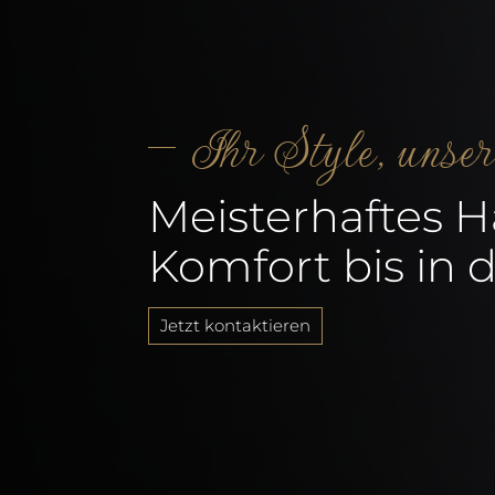
Ihr Style, unse
Meisterhaftes 
Komfort bis in d
Jetzt kontaktieren