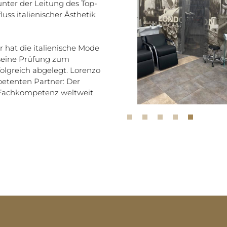
nter der Leitung des Top-
uss italienischer Ästhetik
 hat die italienische Mode
 seine Prüfung zum
olgreich abgelegt. Lorenzo
etenten Partner: Der
r Fachkompetenz weltweit