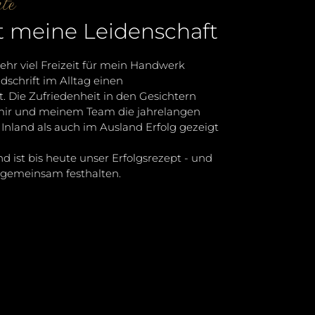
te
t meine Leidenschaft
sehr viel Freizeit für mein Handwerk
schrift im Alltag einen
 Die Zufriedenheit in den Gesichtern
mir und meinem Team die jahrelangen
Inland als auch im Ausland Erfolg gezeigt
d ist bis heute unser Erfolgsrezept - und
n gemeinsam festhalten.