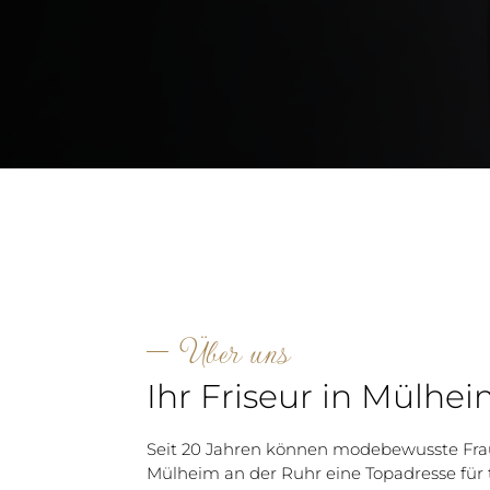
Über uns
Ihr Friseur in Mülhe
Seit 20 Jahren können modebewusste Fr
Mülheim an der Ruhr eine Topadresse für 