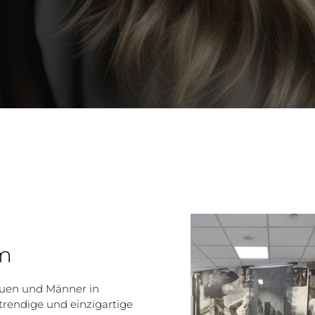
im
auen und Männer in
trendige und einzigartige