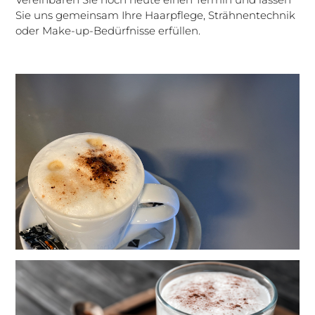
Sie uns gemeinsam Ihre Haarpflege, Strähnentechnik
oder Make-up-Bedürfnisse erfüllen.