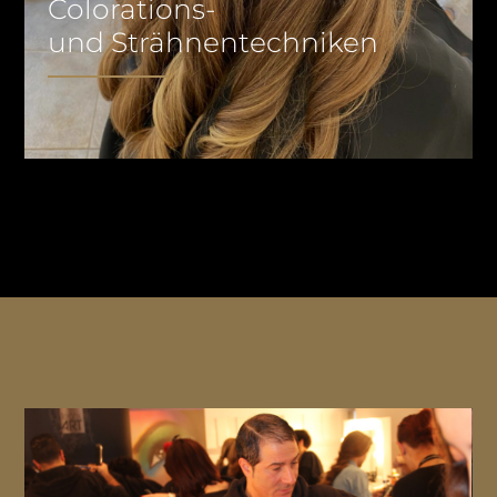
Colorations-
und Strähnentechniken