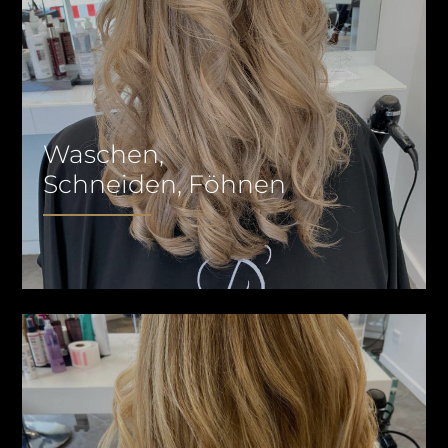
Waschen,
Schneiden, Föhnen