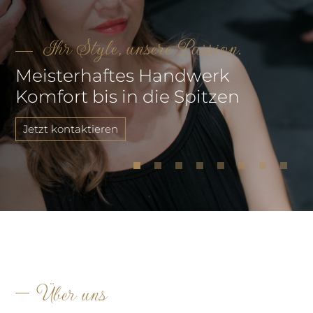
Ihr Style, unsere Passion.
Meisterhaftes Handwerk
Komfort bis in die Spitzen
Jetzt kontaktieren
Über uns