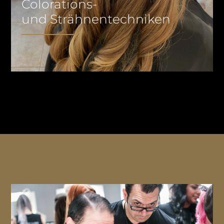
Colorations-
und Strähnentechniken