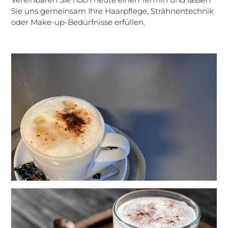
Sie uns gemeinsam Ihre Haarpflege, Strähnentechnik
oder Make-up-Bedürfnisse erfüllen.