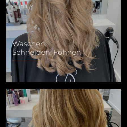
Waschen,
Schneiden, Föhnen