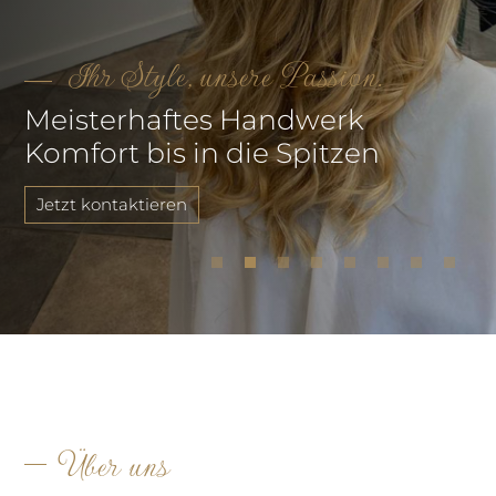
Ihr Style, unsere Passion.
Meisterhaftes Handwerk
Komfort bis in die Spitzen
Jetzt kontaktieren
Über uns