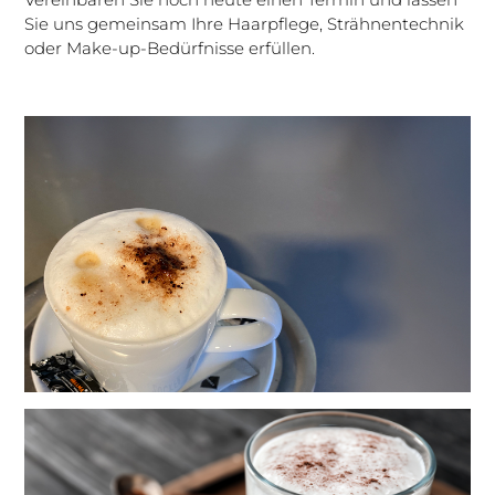
Sie uns gemeinsam Ihre Haarpflege, Strähnentechnik
oder Make-up-Bedürfnisse erfüllen.