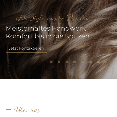
Ihr Style, unsere Passion.
Meisterhaftes Handwerk
Komfort bis in die Spitzen
Jetzt kontaktieren
Über uns