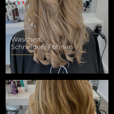
Waschen,
Schneiden, Föhnen