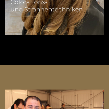
Colorations-
und Strähnentechniken