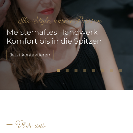
Ihr Style, unsere Passion.
Meisterhaftes Handwerk
Komfort bis in die Spitzen
Jetzt kontaktieren
Über uns