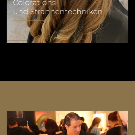
Colorations-
und Strähnentechniken