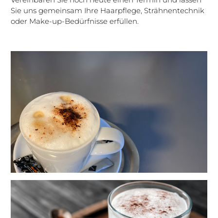
Sie uns gemeinsam Ihre Haarpflege, Strähnentechnik
oder Make-up-Bedürfnisse erfüllen.