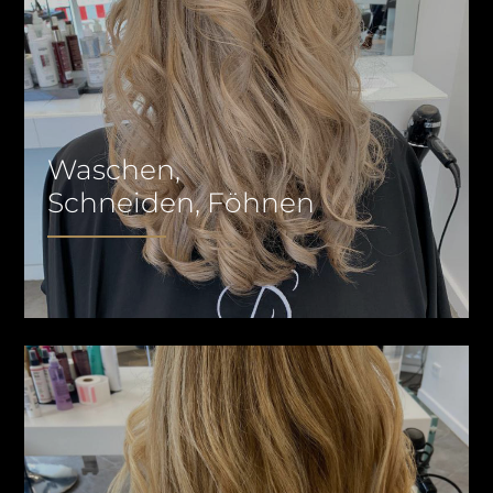
Waschen,
Schneiden, Föhnen