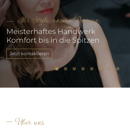
Ihr Style, unsere Passion.
Meisterhaftes Handwerk
Komfort bis in die Spitzen
Jetzt kontaktieren
Über uns