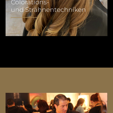
Colorations-
und Strähnentechniken