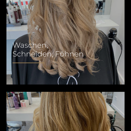
Waschen,
Schneiden, Föhnen