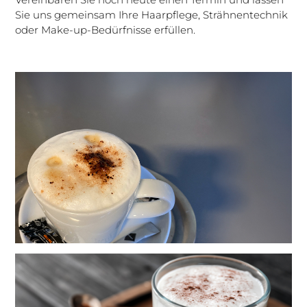
Sie uns gemeinsam Ihre Haarpflege, Strähnentechnik
oder Make-up-Bedürfnisse erfüllen.