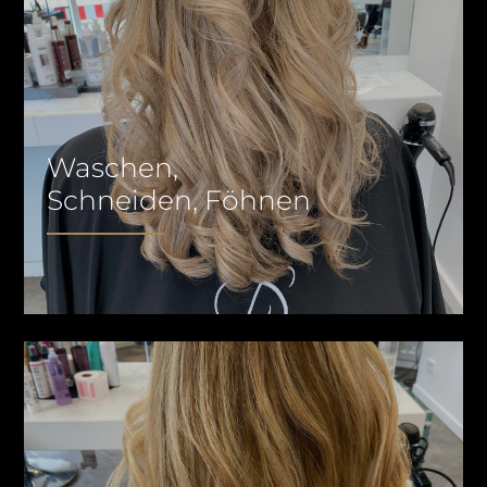
Waschen,
Schneiden, Föhnen