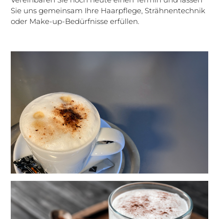
Sie uns gemeinsam Ihre Haarpflege, Strähnentechnik
oder Make-up-Bedürfnisse erfüllen.