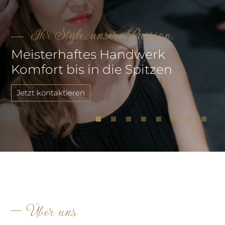
Ihr Style, unsere Passion.
Meisterhaftes Handwerk
Komfort bis in die Spitzen
Jetzt kontaktieren
Über uns