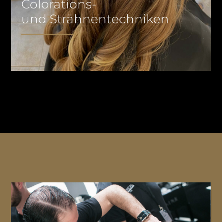
Colorations-
und Strähnentechniken