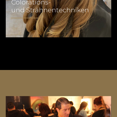
Colorations-
und Strähnentechniken