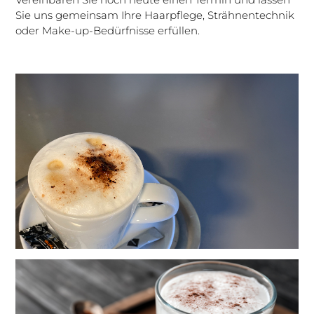
Sie uns gemeinsam Ihre Haarpflege, Strähnentechnik
oder Make-up-Bedürfnisse erfüllen.