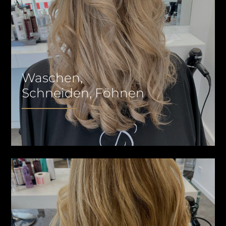
Waschen,
Schneiden, Föhnen