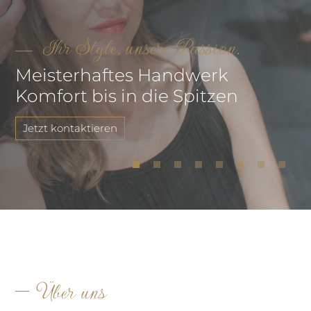
Ihr Style, unsere Passion.
Meisterhaftes Handwerk
Komfort bis in die Spitzen
Jetzt kontaktieren
Über uns